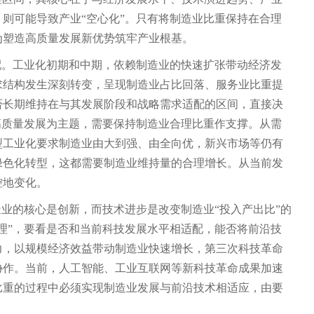
则可能导致产业“空心化”。只有将制造业比重保持在合理
为塑造高质量发展新优势筑牢产业根基。
配。工业化初期和中期，依赖制造业的快速扩张带动经济发
求结构发生深刻转变，呈现制造业占比回落、服务业比重提
否长期维持在与其发展阶段和战略需求适配的区间，直接决
高质量发展为主题，需要保持制造业合理比重作支撑。从需
型工业化要求制造业由大到强、由全向优，新兴市场等仍有
绿色化转型，这都需要制造业维持量的合理增长。从当前发
控地变化。
造业的核心是创新，而技术进步是改变制造业“投入产出比”的
理”，要看是否和当前科技发展水平相适配，能否将前沿技
力，以规模经济效益带动制造业快速增长，第三次科技革命
协作。当前，人工智能、工业互联网等新科技革命成果加速
比重的过程中必须实现制造业发展与前沿技术相适应，由要