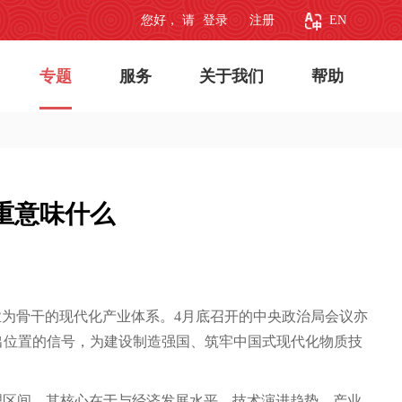
您好， 请
登录
注册
EN
专题
服务
关于我们
帮助
重意味什么
业为骨干的现代化产业体系。4月底召开的中央政治局会议亦
出位置的信号，为建设制造强国、筑牢中国式现代化物质技
合理区间，其核心在于与经济发展水平、技术演进趋势、产业