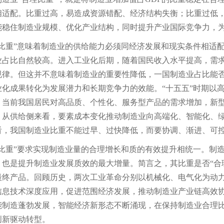
相适配。比重过高，易造成资源错配、经济结构失衡；比重过低，
能稳住制造业规模、优化产业结构，同时提升产业国际竞争力，
理比重”意味着制造业的供给能力必须同经济发展和现实条件相适
业占比自然较高。进入工业化后期，随着国民收入水平提高，需
规律。但这并不意味着制造业的重要性降低，一国制造业占比能
业化成果转化为发展潜力和长期竞争力的效能。“十五五”时期以
，当前我国居民对高品质、个性化、服务型产品的需求增加，新
；从供给侧来看，要素成本变化推动制造业向高端化、智能化、
看，我国制造业比重不能过早、过快降低，而要协调、渐进、可
理比重”要求实现制造业量的合理增长和质的有效提升相统一。制
，也是提升制造业发展质效的最大增量。简言之，其比重是否“合
最终产品。回顾历史，两次工业革命分别以机械化、电气化为动
信息技术深度应用，促进范围经济发展，推动制造业产业链高效
能制造蓬勃发展，智能经济新形态不断涌现，在保持制造业合理
创新驱动转型。