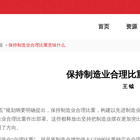
首页
资源
报
保持制造业合理比重意味什么
>
保持制造业合理比
王 钺
五五”规划纲要明确提出，保持制造业合理比重，构建以先进制造
造业合理比重作出部署。这些都释放出坚持把制造业摆在更加突
明了方向。
制造业“合理比重”，就是将制造业增加值占GDP的比重稳定在