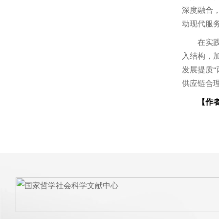
深度融合
动现代服
在实
入结构，
发展提质
供应链合
【作