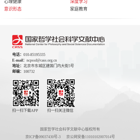
心理健康
深度学习
意识形态
家庭教育
电话：
010-85195335
E-mail：
ncpssd@cass.org.cn
地址：
北京市东城区建国门内大街5号
邮编：
100732
扫一扫下载APP
扫一扫关注微信
国家哲学社会科学文献中心版权所有
京ICP备09037430号-3
京公网安备11010102007014号