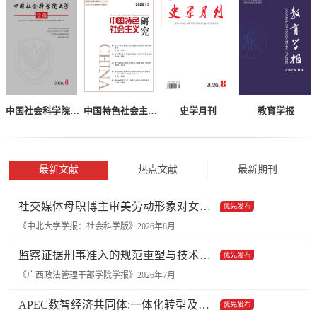
中国社会科学院大
中国特色社会主义
史学月刊
教育学报
学学报
研究
最新文献
热点文献
最新期刊
社交媒体母职博主审美劳动形象对女性生育意愿的影响
《中北大学学报：社会科学版》2026年8月
监察证据刑事准入的规范重塑与技术治理
《广西政法管理干部学院学报》2026年7月
APEC数智经济共同体:一体化转型及制度安排