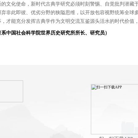
新的文化使命，新时代古典学研究必须时刻警惕、自觉批判潜藏于
摒弃非此即彼、优劣分野的狭隘思维，以开放包容视野统筹全球
事，才能充分发挥古典学作为文明交流互鉴源头活水的时代价值
者系中国社会科学院世界历史研究所所长、研究员）