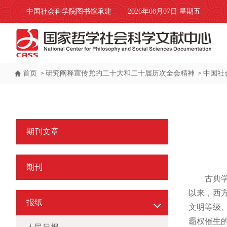
中国社会科学院图书馆承建
2026年08月07日 星期五
首页
研究阐释宣传党的二十大和二十届历次全会精神
中国社
>
>
期刊文章
期刊
古典
以来，西
报纸
文明等级
霸权催生