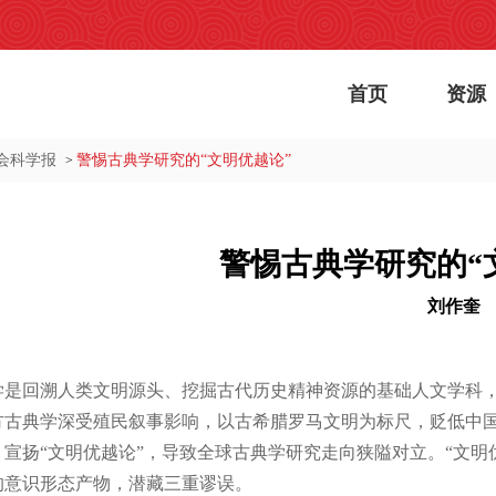
首页
资源
会科学报
警惕古典学研究的“文明优越论”
>
警惕古典学研究的“
刘作奎
学是回溯人类文明源头、挖掘古代历史精神资源的基础人文学科
方古典学深受殖民叙事影响，以古希腊罗马文明为标尺，贬低中
、宣扬“文明优越论”，导致全球古典学研究走向狭隘对立。“文明
的意识形态产物，潜藏三重谬误。