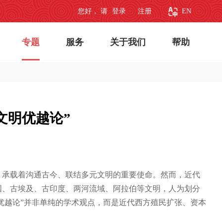
您好， 请
登录
注册
EN
专题
服务
关于我们
帮助
文明优越论”
，承载着沟通古今、联结多元文明的重要使命。然而，近代
国、古埃及、古印度、两河流域、阿拉伯等文明，人为划分
优越论”并非单纯的学术观点，而是近代西方殖民扩张、资本