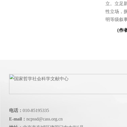
立。立足
性立场，
明等级叙
（作
电话：
010-85195335
E-mail：
ncpssd@cass.org.cn