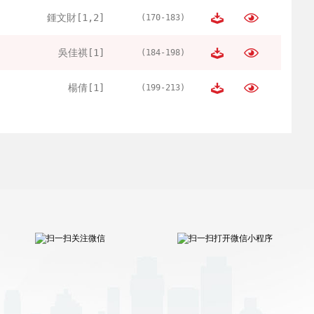
鍾文財[1,2]
(170-183)
吳佳祺[1]
(184-198)
楊倩[1]
(199-213)