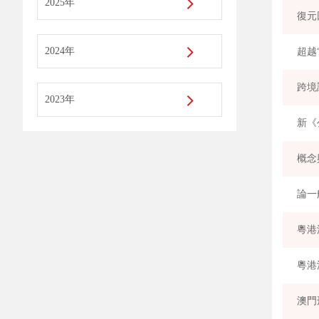
2025年
復元
2024年
超越
跨境
2023年
新《
概念
論一
粵港
粵港
澳門