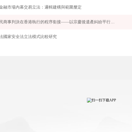
金融市場內幕交易立法：邏輯建構與範圍釐定
內地民商事判決在香港執行的程序銜接——以宗慶後遺產糾紛平行程序為切入點
法國家安全法立法模式比較研究