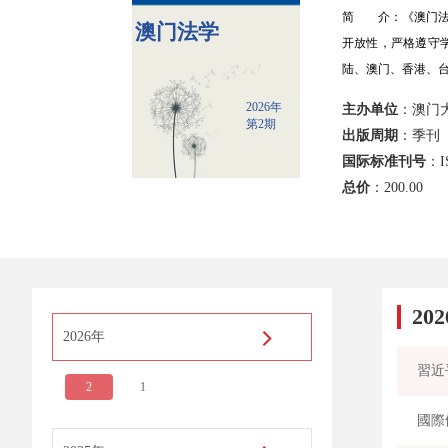
简 介：《澳门法
澳门法学
开放性，严格遵守
陆、澳门、香港、
2026年
主办单位
：澳门
第2期
出版周期
：季刊
国际标准刊号
：IS
总价
：
200.00
20
2026年
2
1
國際