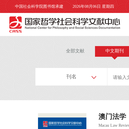
中国社会科学院图书馆承建
2026年08月06日 星期四
全部文献
中文期刊
刊名
澳门法学
Macau Law Revie