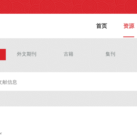
首页
资源
外文期刊
古籍
集刊
w