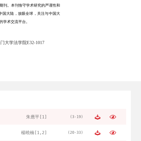
期刊。本刊恪守学术研究的严谨性和
中国大陆，放眼全球，关注与中国大
的学术交流平台。
学法学院E32-1017
朱應平[1]
(3-19)
楊曉楠[1,2]
(20-33)