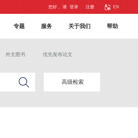
您好， 请
登录
注册
EN
专题
服务
关于我们
帮助
外文图书
优先发布论文
高级检索