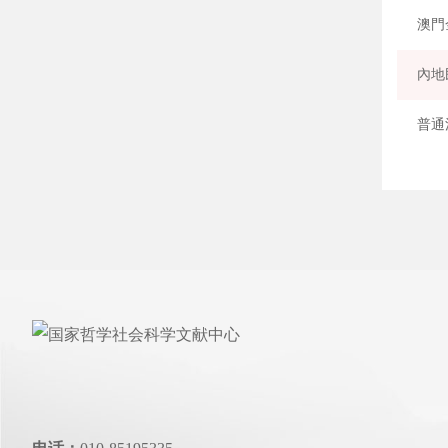
澳門
普通