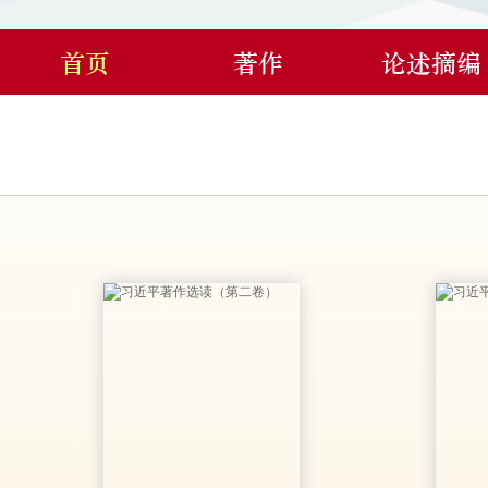
首页
著作
论述摘编