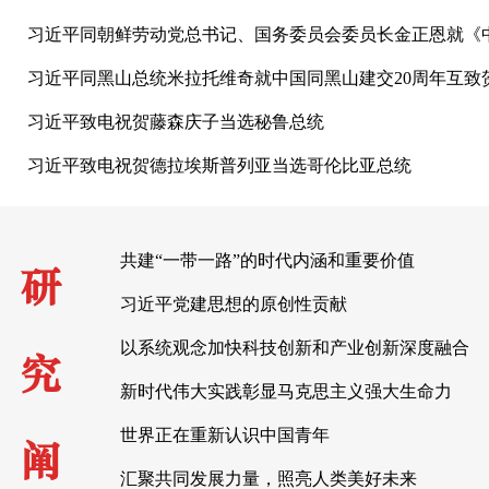
习近平同朝鲜劳动党总书记、国务委员会委员长金正恩就《中
习近平同黑山总统米拉托维奇就中国同黑山建交20周年互致
习近平致电祝贺藤森庆子当选秘鲁总统
习近平致电祝贺德拉埃斯普列亚当选哥伦比亚总统
共建“一带一路”的时代内涵和重要价值
研
习近平党建思想的原创性贡献
以系统观念加快科技创新和产业创新深度融合
究
新时代伟大实践彰显马克思主义强大生命力
世界正在重新认识中国青年
阐
汇聚共同发展力量，照亮人类美好未来