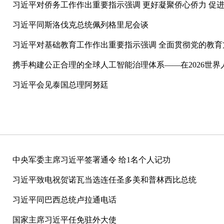
习近平对侨务工作作出重要指示强调 更好凝聚侨心侨力 促
习近平同斯洛伐克总统佩列格里尼会谈
习近平对基础教育工作作出重要指示强调 全面贯彻党的教育方
携手构建公正合理的全球人工智能治理体系——在2026世界人
习近平会见泰国总理阿努廷
中央军委主席习近平签署通令 给1名个人记功
习近平致电祝贺诺瓦当选连任圣多美和普林西比总统
习近平同巴西总统卢拉通电话
国家主席习近平任免驻外大使