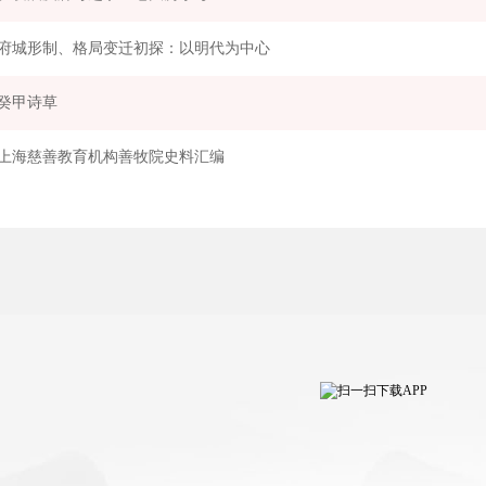
府城形制、格局变迁初探：以明代为中心
癸甲诗草
上海慈善教育机构善牧院史料汇编