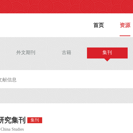
首页
资源
外文期刊
古籍
集刊
研究集刊
集刊
 China Studies