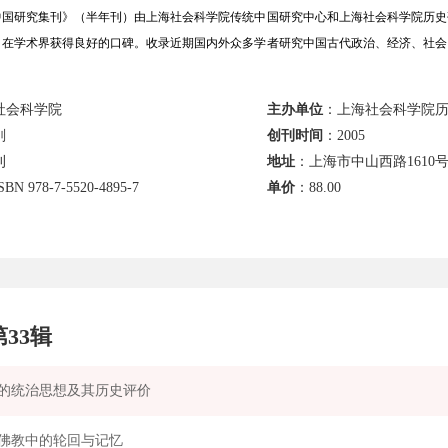
国研究集刊》（半年刊）由上海社会科学院传统中国研究中心和上海社会科学院历史
，在学术界获得良好的口碑。收录近期国内外众多学者研究中国古代政治、经济、社会
社会科学院
主办单位
：上海社会科学院
刚
创刊时间
：2005
刊
地址
：上海市中山西路1610
BN 978-7-5520-4895-7
单价
：
88.00
第
33
辑
的统治思想及其历史评价
佛教中的轮回与记忆