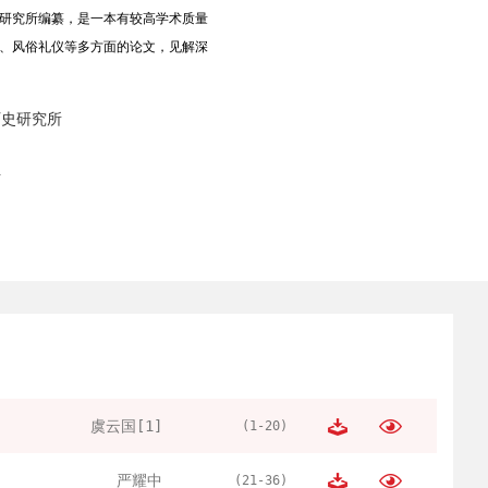
研究所编纂，是一本有较高学术质量
、风俗礼仪等多方面的论文，见解深
历史研究所
号
虞云国[1]
(1-20)
严耀中
(21-36)