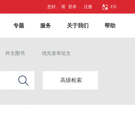
您好， 请
登录
注册
EN
专题
服务
关于我们
帮助
外文图书
优先发布论文
高级检索