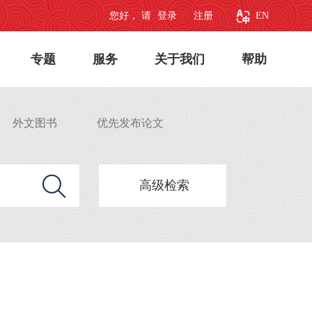
您好， 请
登录
注册
EN
专题
服务
关于我们
帮助
外文图书
优先发布论文
高级检索