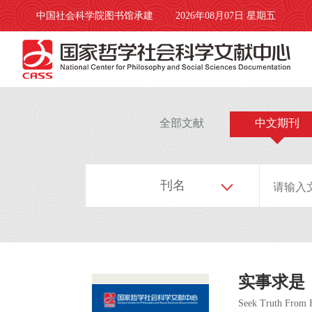
中国社会科学院图书馆承建
2026年08月07日 星期五
全部文献
中文期刊
刊名
实事求是
Seek Truth From 