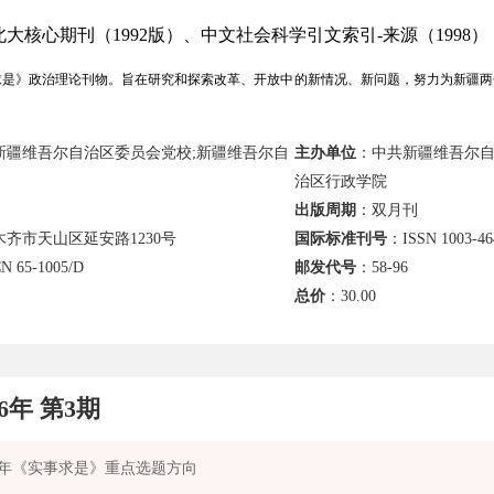
大核心期刊（1992版）、中文社会科学引文索引-来源（1998）
是》政治理论刊物。旨在研究和探索改革、开放中的新情况、新问题，努力为新疆两
新疆维吾尔自治区委员会党校;新疆维吾尔自
主办单位
：中共新疆维吾尔自
治区行政学院
出版周期
：双月刊
齐市天山区延安路1230号
国际标准刊号
：ISSN 1003-46
N 65-1005/D
邮发代号
：58-96
总价
：
30.00
26年 第3期
26年《实事求是》重点选题方向