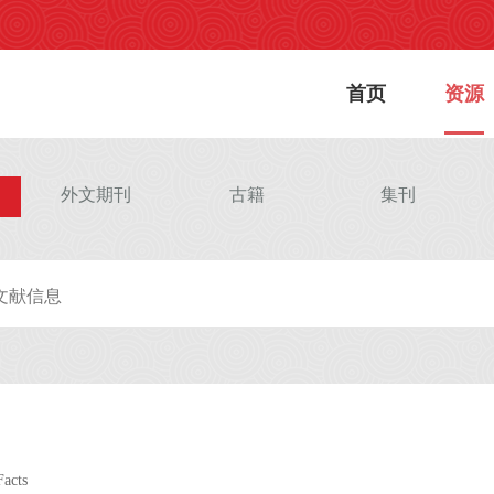
首页
资源
外文期刊
古籍
集刊
Facts