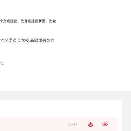
个文明建设、为开发建设新疆、为党
治区委员会党校;新疆维吾尔自
41
(1-1)