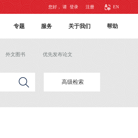
您好， 请
登录
注册
EN
专题
服务
关于我们
帮助
外文图书
优先发布论文
高级检索