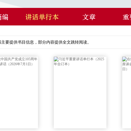
摘编
讲话单行本
文章
重
书主要提供书目信息，部分内容提供全文跳转阅读。