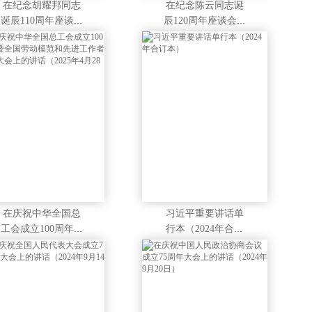
在纪念胡耀邦同志
在纪念陈云同志诞
诞辰110周年座谈会
辰120周年座谈会上
上的讲话（2025年1
的讲话（2025年6月
1月20日）
13日）
在庆祝中华全国总
习近平重要讲话单
工会成立100周年暨
行本（2024年合订
全国劳动模范和先
本）
进工作者表彰大会
上的讲话（2025年4
月28日）