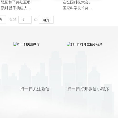
弘扬和平共处五项
在全国科技大会、
原则 携手构建人类
国家科学技术奖励
命运共同体——在
大会、两院院士大
页
和平共处五项原则
到第
页
会上的讲话（2024
确定
发表70周年纪念大
年6月24日）
会上的讲话（2024
年6月28日）
扫一扫关注微信
扫一扫打开微信小程序