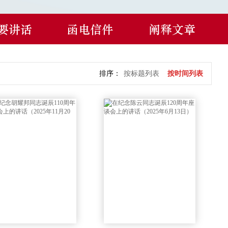
要讲话
函电信件
阐释文章
排序：
按标题列表
按时间列表