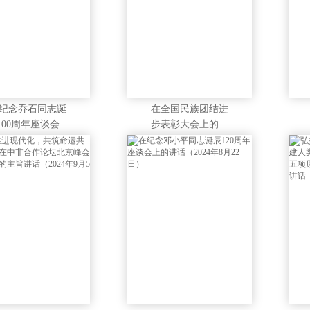
纪念乔石同志诞
在全国民族团结进
100周年座谈会上
步表彰大会上的讲
讲话（2024年12
话（2024年9月27
月16日）
日）