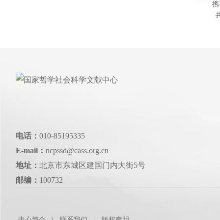
携
—
坛
上
电话：
010-85195335
E-mail：
ncpssd@cass.org.cn
地址：
北京市东城区建国门内大街5号
邮编：
100732
中心简介
联系我们
版权声明