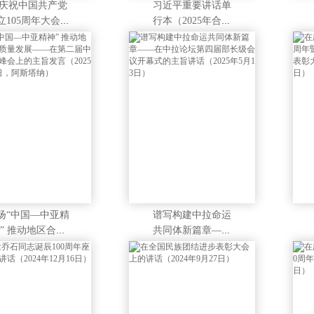
庆祝中国共产党
习近平重要讲话单
立105周年大会上
行本（2025年合订
讲话（2026年7月
本）
1日）
扬“中国—中亚精
谱写构建中拉命运
” 推动地区合作
共同体新篇章——
质量发展——在
在中拉论坛第四届
二届中国—中亚
部长级会议开幕式
会上的主旨发言
的主旨讲话（2025
2025年6月17日，
年5月13日）
阿斯塔纳）